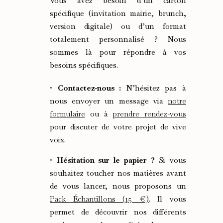
Vous avez besoin d’un carton
spécifique (invitation mairie, brunch,
version digitale) ou d’un format
totalement personnalisé ? Nous
sommes là pour répondre à vos
besoins spécifiques.
•
Contactez-nous :
N’hésitez pas à
nous envoyer un message via
notre
formulaire
ou à
prendre rendez-vous
pour discuter de votre projet de vive
voix.
•
Hésitation sur le papier ?
Si vous
souhaitez toucher nos matières avant
de vous lancer, nous proposons un
Pack Échantillons (15 €)
. Il vous
permet de découvrir nos différents