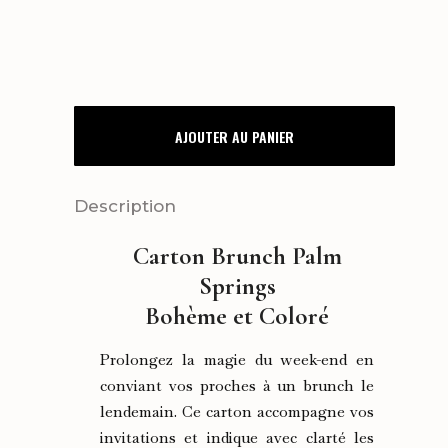
CARTON
AJOUTER AU PANIER
BRUNCH
PALM
Description
SPRINGS
Carton Brunch Palm
quantity
Springs
Bohème et Coloré
Prolongez la magie du week-end en
conviant vos proches à un brunch le
lendemain. Ce carton accompagne vos
invitations et indique avec clarté les