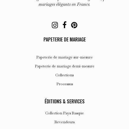
mariages élégants en France.
la
page
du
produit
PAPETERIE DE MARIAGE
Papeterie de mariage sur-mesure
Papeterie de mariage demi-mesure
Collections
Processus
ÉDITIONS & SERVICES
Collection Pays Basque
Revendeurs