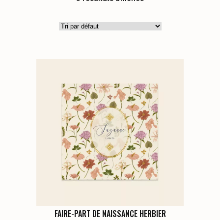
Ce
FAIRE-PART DE NAISSANCE HERBIER