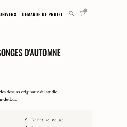
0
UNIVERS
DEMANDE DE PROJET
ONGES D’AUTOMNE
des dessins originaux du studio
 €
an-de-Luz
0 €
Relecture incluse