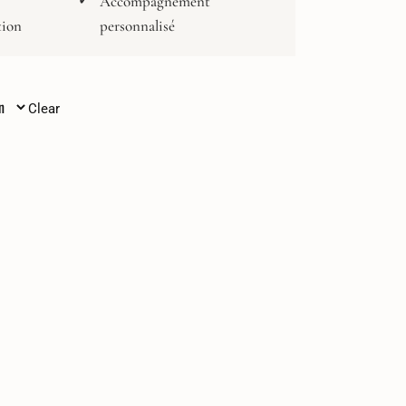
Accompagnement
tion
personnalisé
Clear