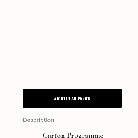
CARTON
AJOUTER AU PANIER
PROGRAMME
SUCCULENTES
Description
quantity
Carton Programme