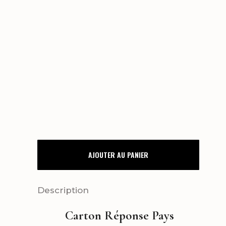
CARTON
AJOUTER AU PANIER
RÉPONSE
PAYS-
Description
BASQUE
Carton Réponse Pays
quantity