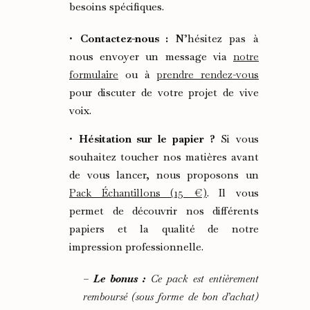
besoins spécifiques.
•
Contactez-nous :
N’hésitez pas à
nous envoyer un message via
notre
formulaire
ou à
prendre rendez-vous
pour discuter de votre projet de vive
voix.
•
Hésitation sur le papier ?
Si vous
souhaitez toucher nos matières avant
de vous lancer, nous proposons un
Pack Échantillons (15 €)
. Il vous
permet de découvrir nos différents
papiers et la qualité de notre
impression professionnelle.
–
Le bonus :
Ce pack est entièrement
remboursé (sous forme de bon d’achat)