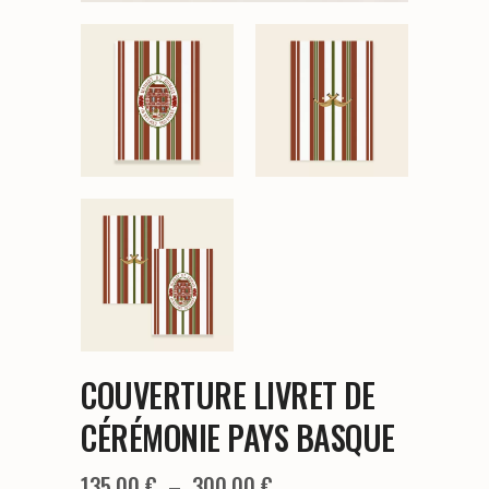
COUVERTURE LIVRET DE
CÉRÉMONIE PAYS BASQUE
Plage
135,00
€
–
300,00
€