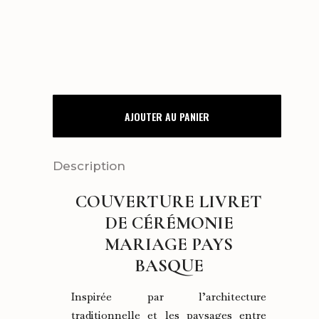
COUVERTURE
AJOUTER AU PANIER
LIVRET
DE
Description
CÉRÉMONIE
COUVERTURE LIVRET
PAYS
DE CÉRÉMONIE
BASQUE
MARIAGE PAYS
BASQUE
quantity
Inspirée par l’architecture
traditionnelle et les paysages entre