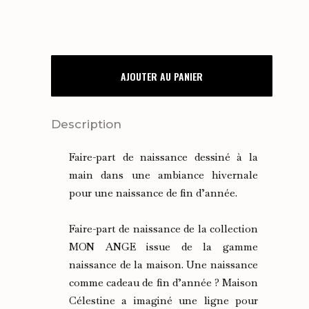
FAIRE-
AJOUTER AU PANIER
PART
DE
Description
NAISSANCE
Faire-part de naissance dessiné à la
NOËL
main dans une ambiance hivernale
pour une naissance de fin d’année.
MON
ANGE
Faire-part de naissance de la collection
quantity
MON ANGE issue de la gamme
naissance de la maison. Une naissance
comme cadeau de fin d’année ? Maison
Célestine a imaginé une ligne pour