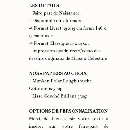
LES DÉTAILS
– Faire-part de Naissance
– Disponible en 2 formats :
⇒ Format Livret: 13 x 13 cm fermé | 26 x
13 cm ouvert
⇒ Format Classique 13 x 13 cm
– Impression quadri recto/verso des
dessins originaux de Maison Célestine
NOS 2 PAPIERS AU CHOIX
– Munken Polar Rough touché
Cotonneux 300g
– Lisse Couché Brillant 350g
OPTIONS DE PERSONNALISATION
Merci de bien saisir votre texte à
insérer sur votre faire-part de