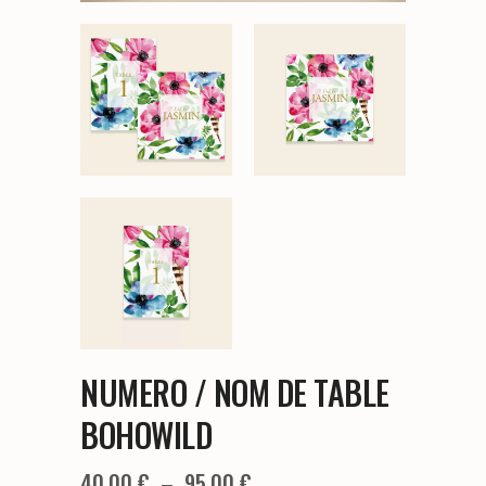
NUMERO / NOM DE TABLE
BOHOWILD
Plage
40,00
€
–
95,00
€