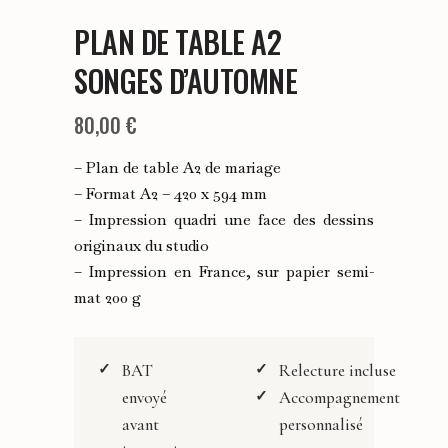
PLAN DE TABLE A2
SONGES D’AUTOMNE
80,00
€
– Plan de table A2 de mariage
– Format A2 – 420 x 594 mm
– Impression quadri une face des dessins
originaux du studio
– Impression en France, sur papier semi-
mat 200 g
BAT
Relecture incluse
envoyé
Accompagnement
avant
personnalisé