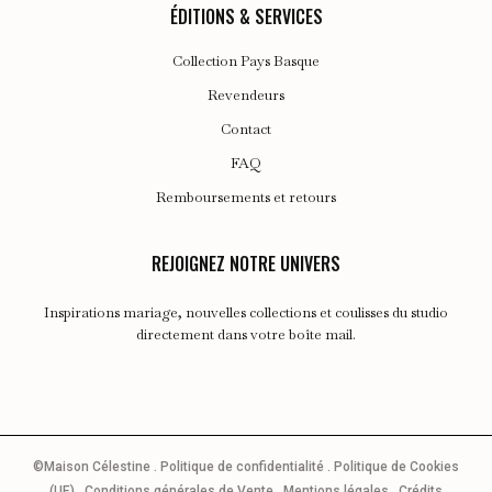
ÉDITIONS & SERVICES
Collection Pays Basque
Revendeurs
Contact
FAQ
Remboursements et retours
REJOIGNEZ NOTRE UNIVERS
Inspirations mariage, nouvelles collections et coulisses du studio
directement dans votre boîte mail.
©Maison Célestine .
Politique de confidentialité
.
Politique de Cookies
(UE)
.
Conditions générales de Vente
.
Mentions légales
.
Crédits