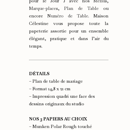
pour le Jour J avec nos
Menus
,
Marque-places
,
Plan de Table
ou
encore
Numéro de Table
. Maison
Célestine vous propose toute la
papeterie assortie pour un ensemble
élégant, pratique et dans l’air du
temps.
DÉTAILS
– Plan de table de mariage
– Format 14,8 x 21 cm
– Impression quadri une face des
dessins originaux du studio
NOS 3 PAPIERS AU CHOIX
– Munken Polar Rough touché