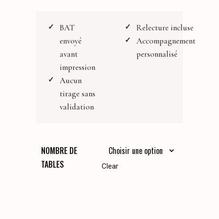
142,50 €
BAT
Relecture incluse
envoyé
Accompagnement
avant
personnalisé
impression
Aucun
tirage sans
validation
NOMBRE DE
TABLES
Clear