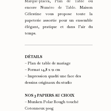
Marque-places
,
Plan de Table
ou
encore
Numéro de Table
. Maison
Célestine vous propose toute la
papeterie assortie pour un ensemble
élégant, pratique et dans l’air du
temps.
DÉTAILS
– Plan de table de mariage
– Format 14,8 x 21 cm
– Impression quadri une face des
dessins originaux du studio
NOS 3 PAPIERS AU CHOIX
– Munken Polar Rough touché
Cotonneux 300g