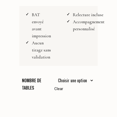
142,50 €
BAT
Relecture incluse
envoyé
Accompagnement
avant
personnalisé
impression
Aucun
tirage sans
validation
NOMBRE DE
TABLES
Clear