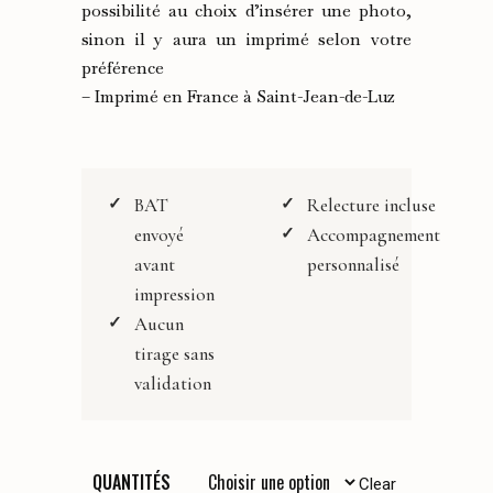
350,00 €
possibilité au choix d’insérer une photo,
sinon il y aura un imprimé selon votre
préférence
– Imprimé en France à Saint-Jean-de-Luz
BAT
Relecture incluse
envoyé
Accompagnement
avant
personnalisé
impression
Aucun
tirage sans
validation
QUANTITÉS
Clear