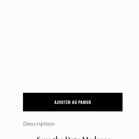
SAVE
AJOUTER AU PANIER
THE
DATE
Description
ANTHURIUM