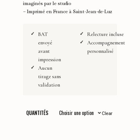
imaginés par le studio
à
– Imprimé en France à Saint-Jean-de-Luz
350,00 €
BAT
Relecture incluse
envoyé
Accompagnement
avant
personnalisé
impression
Aucun
tirage sans
validation
QUANTITÉS
Clear