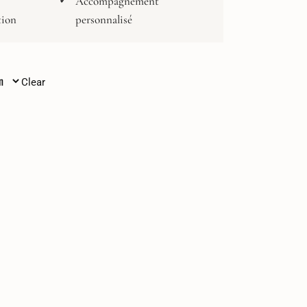
Accompagnement
tion
personnalisé
Clear