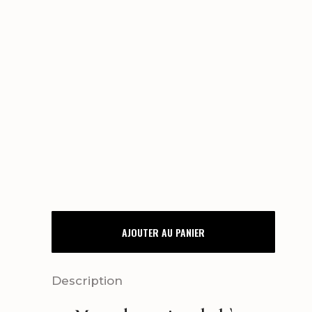
MENU
AJOUTER AU PANIER
PALM
SPRINGS
Description
quantity