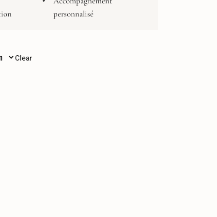
Accompagnement
tion
personnalisé
Clear