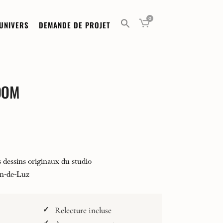
0
UNIVERS
DEMANDE DE PROJET
OOM
 dessins originaux du studio
 €
an-de-Luz
0 €
Relecture incluse