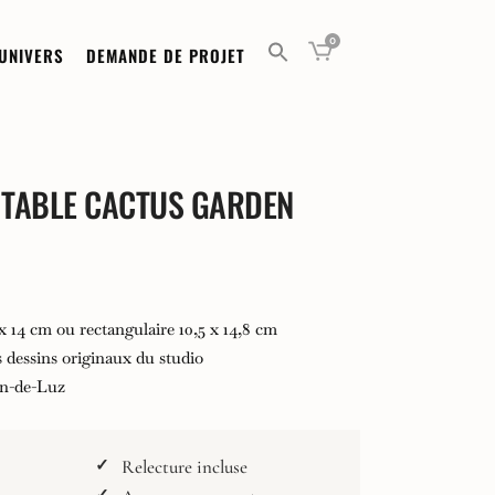
0
UNIVERS
DEMANDE DE PROJET
 TABLE CACTUS GARDEN
 x 14 cm ou rectangulaire 10,5 x 14,8 cm
 dessins originaux du studio
€
an-de-Luz
€
Relecture incluse